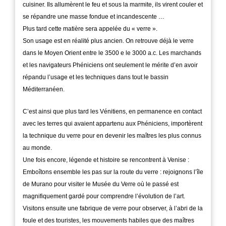
cuisiner. Ils allumèrent le feu et sous la marmite, ils virent couler et
se répandre une masse fondue et incandescente …
Plus tard cette matière sera appelée du « verre ».
Son usage est en réalité plus ancien. On retrouve déjà le verre
dans le Moyen Orient entre le 3500 e le 3000 a.c. Les marchands
et les navigateurs Phéniciens ont seulement le mérite d’en avoir
répandu l’usage et les techniques dans tout le bassin
Méditerranéen.
C’est ainsi que plus tard les Vénitiens, en permanence en contact
avec les terres qui avaient appartenu aux Phéniciens, importèrent
la technique du verre pour en devenir les maîtres les plus connus
au monde.
Une fois encore, légende et histoire se rencontrent à Venise :
Emboîtons ensemble les pas sur la route du verre : rejoignons l’île
de Murano pour visiter le Musée du Verre où le passé est
magnifiquement gardé pour comprendre l’évolution de l’art.
Visitons ensuite une fabrique de verre pour observer, à l’abri de la
foule et des touristes, les mouvements habiles que des maîtres