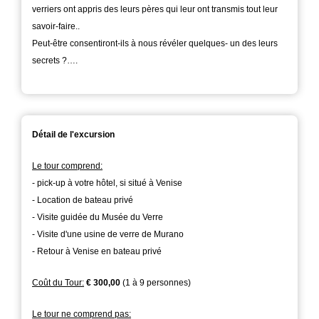
verriers ont appris des leurs pères qui leur ont transmis tout leur
savoir-faire..
Peut-être consentiront-ils à nous révéler quelques- un des leurs
secrets ?….
Détail de l'excursion
Le tour comprend:
- pick-up à votre hôtel, si situé à Venise
- Location de bateau privé
- Visite guidée du Musée du Verre
- Visite d'une usine de verre de Murano
- Retour à Venise en bateau privé
Coût du Tour:
€ 300,00
(1 à 9 personnes)
Le tour ne comprend pas: