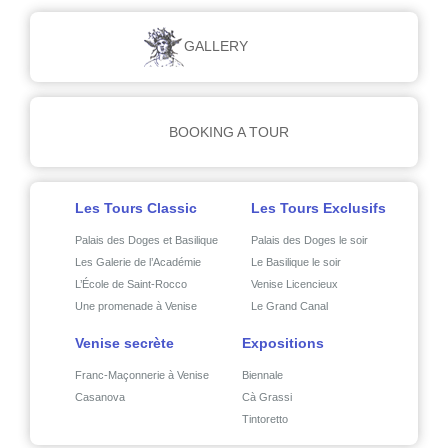
GALLERY
BOOKING A TOUR
Les Tours Classic
Les Tours Exclusifs
Palais des Doges et Basilique
Palais des Doges le soir
Les Galerie de l’Académie
Le Basilique le soir
L’École de Saint-Rocco
Venise Licencieux
Une promenade à Venise
Le Grand Canal
Venise secrète
Expositions
Franc-Maçonnerie à Venise
Biennale
Casanova
Cà Grassi
Tintoretto