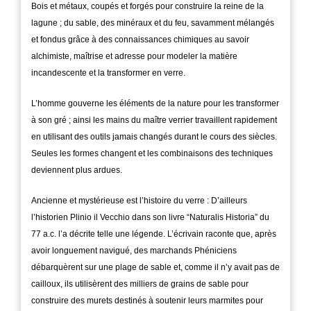
Bois et métaux, coupés et forgés pour construire la reine de la
lagune ; du sable, des minéraux et du feu, savamment mélangés
et fondus grâce à des connaissances chimiques au savoir
alchimiste, maîtrise et adresse pour modeler la matière
incandescente et la transformer en verre.
L’homme gouverne les éléments de la nature pour les transformer
à son gré ; ainsi les mains du maître verrier travaillent rapidement
en utilisant des outils jamais changés durant le cours des siècles.
Seules les formes changent et les combinaisons des techniques
deviennent plus ardues.
Ancienne et mystérieuse est l’histoire du verre : D’ailleurs
l’historien Plinio il Vecchio dans son livre “Naturalis Historia” du
77 a.c. l’a décrite telle une légende. L’écrivain raconte que, après
avoir longuement navigué, des marchands Phéniciens
débarquèrent sur une plage de sable et, comme il n’y avait pas de
cailloux, ils utilisèrent des milliers de grains de sable pour
construire des murets destinés à soutenir leurs marmites pour