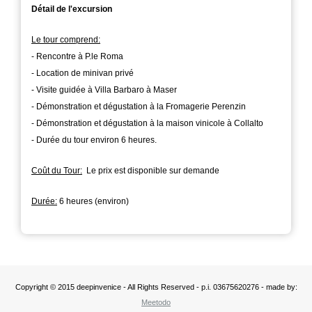
Détail de l'excursion
Le tour comprend:
- Rencontre à P.le Roma
- Location de minivan privé
- Visite guidée à Villa Barbaro à Maser
- Démonstration et dégustation à la Fromagerie Perenzin
- Démonstration et dégustation à la maison vinicole à Collalto
- Durée du tour environ 6 heures.
Coût du Tour:
Le prix est disponible sur demande
Durée:
6 heures (environ)
Copyright © 2015 deepinvenice - All Rights Reserved - p.i. 03675620276 - made by:
Meetodo