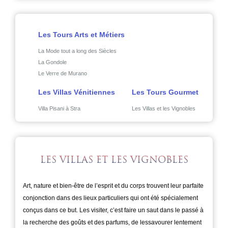
Les Tours Arts et Métiers
La Mode tout a long des Siècles
La Gondole
Le Verre de Murano
Les Villas Vénitiennes
Les Tours Gourmet
Villa Pisani à Stra
Les Villas et les Vignobles
LES VILLAS ET LES VIGNOBLES
Art, nature et bien-être de l’esprit et du corps trouvent leur parfaite
conjonction dans des lieux particuliers qui ont été spécialement
conçus dans ce but. Les visiter, c’est faire un saut dans le passé à
la recherche des goûts et des parfums, de lessavourer lentement