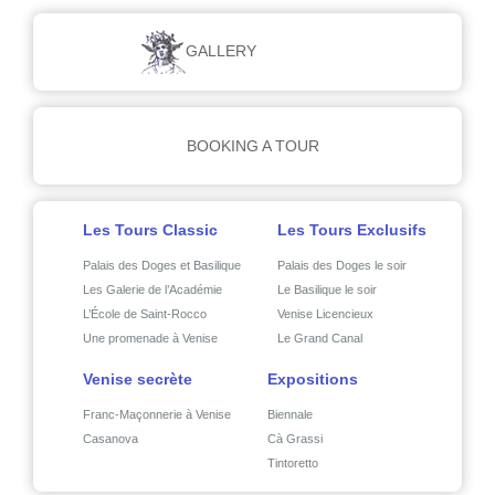
GALLERY
BOOKING A TOUR
Les Tours Classic
Les Tours Exclusifs
Palais des Doges et Basilique
Palais des Doges le soir
Les Galerie de l’Académie
Le Basilique le soir
L’École de Saint-Rocco
Venise Licencieux
Une promenade à Venise
Le Grand Canal
Venise secrète
Expositions
Franc-Maçonnerie à Venise
Biennale
Casanova
Cà Grassi
Tintoretto