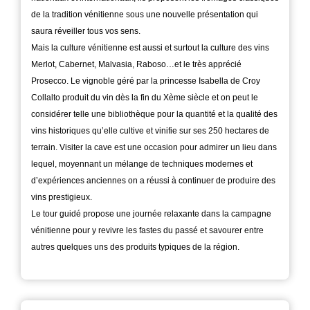
de la tradition vénitienne sous une nouvelle présentation qui
saura réveiller tous vos sens.
Mais la culture vénitienne est aussi et surtout la culture des vins
Merlot, Cabernet, Malvasia, Raboso…et le très apprécié
Prosecco. Le vignoble géré par la princesse Isabella de Croy
Collalto produit du vin dès la fin du Xème siècle et on peut le
considérer telle une bibliothèque pour la quantité et la qualité des
vins historiques qu’elle cultive et vinifie sur ses 250 hectares de
terrain. Visiter la cave est une occasion pour admirer un lieu dans
lequel, moyennant un mélange de techniques modernes et
d’expériences anciennes on a réussi à continuer de produire des
vins prestigieux.
Le tour guidé propose une journée relaxante dans la campagne
vénitienne pour y revivre les fastes du passé et savourer entre
autres quelques uns des produits typiques de la région.