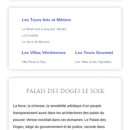
Les Tours Arts et Métiers
La Mode tout a long des Siècles
La Gondole
Le Verre de Murano
Les Villas Vénitiennes
Les Tours Gourmet
Villa Pisani à Stra
Les Villas et les Vignobles
PALAIS DES DOGES LE SOIR
La force, la richesse, la sensibilité artistique d’un peuple
transparaissent aussi dans les architectures des palais du
pouvoir. Venise excellait dans ces domaines. Le Palais des
Doges, siège du gouvernement et de justice, raconte dans