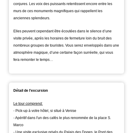
conjures. Les voix des puissants retentissent encore entre les
murs de ces monuments magnifiques qui rappellent les
anciennes splendeurs.
Elles peuvent cependant être écoutées dans le silence d’une
visite privée, après les horaires de fermeture loin du bruit des
nombreux groupes de touristes. Vous serez enveloppés dans une
atmosphère magique, d’une certaine façon surréelle, qui vous
fera remonter le temps…
Détail de l'excursion
Le tour comprend:
- Pick-up à votre hôtel, si situé à Venise
- Apéritif dans l'un des cafés le plus renommée de la place S.
Marco
- Une visite exclusive privés du Palais des Doges, le Pont des