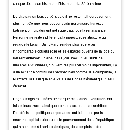
chaque détail son histoire et l’histoire de la Sérénissime.
Du château en bois du IX° siècle il ne reste malheureusement
plus rien. Ce que nous pouvons admirer aujourd’hui est un
bâtiment principalement gothique datant de la renaissance.
Personne ne reste indifférent à la majestueuse structure qui
regarde le bassin Saint Marc, rendue plus légère par
l’incomparable couleur rose et les espaces ouverts de la loge qui
laissent entrevoir l’intérieur. Oui, car avec un jeu subtil de
lumières et d’ ombres, d’ouvertures plus ou moins importantes, il y
a un échange continu des perspectives comme si le campanile, la
Piazzetta, la Basilique et le Palais de Doges n’étaient qu’un seul
élément.
Doges, magistrats, hôtes de marque mais aussi aventuriers ont
laissé leurs traces ainsi que peintres, sculpteurs et architectes.
Des décisions politiques importantes ont été prises par la
machine sophistiquée qu’est le gouvernement de la République
qui n’a pas été à l’abri des intrigues, des complots et des