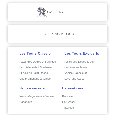
GALLERY
BOOKING A TOUR
Les Tours Classic
Les Tours Exclusifs
Palais des Doges et Basilique
Palais des Doges le soir
Les Galerie de l’Académie
Le Basilique le soir
L’École de Saint-Rocco
Venise Licencieux
Une promenade à Venise
Le Grand Canal
Venise secrète
Expositions
Franc-Maçonnerie à Venise
Biennale
Casanova
Cà Grassi
Tintoretto